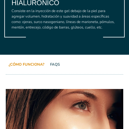
HIALURÓNICO
Consiste en la inyección de este gel debajo de la piel para
agregar volumen, hidratación y suavidad a áreas específicas
como: ojeras, surco nasogeniano, líneas de marioneta, pómulos,
mentón, entrecejo, código de barras, glúteos, cuello, etc.
¿CÓMO FUNCIONA?
FAQS