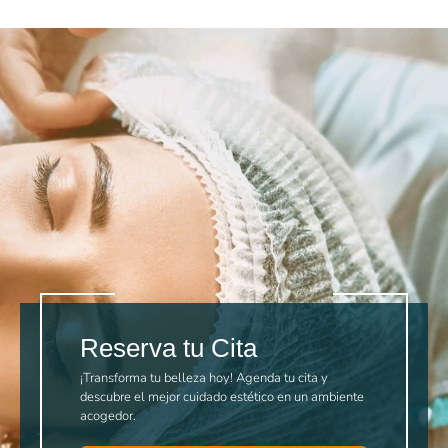
Reserva tu Cita
¡Transforma tu belleza hoy! Agenda tu cita y
descubre el mejor cuidado estético en un ambiente
acogedor.